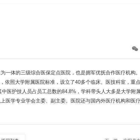
健为一体的三级综合医保定点医院，也是拥军优抚合作医疗机构
00张，依照大学附属医院标准，设立了40多个临床、医技科室，重
中医护技人员占员工总数的84.8%，学科带头人大多是大学附
以上医学专业学会主委、副主委。医院还与国内外医疗机构和医
。