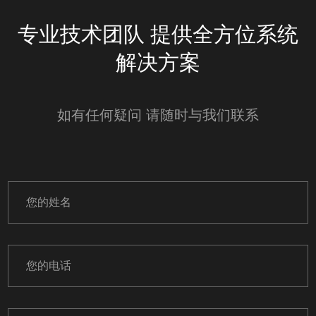
专业技术团队 提供全方位系统
解决方案
如有任何疑问 请随时与我们联系