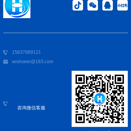
15637889121
wishseer@163.com
咨询微信客服