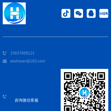
15637889121
wishseer@163.com
咨询微信客服