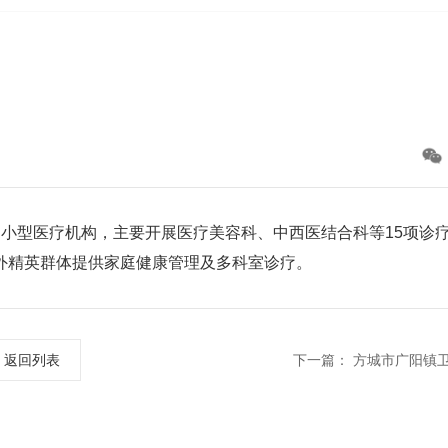
区的小型医疗机构，主要开展医疗美容科、中西医结合科等15项诊
外精英群体提供家庭健康管理及多科室诊疗。
返回列表
下一篇：
方城市广阳镇