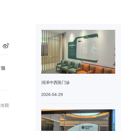
疗服
润泽中西医门诊
2026-04-29
卫生院