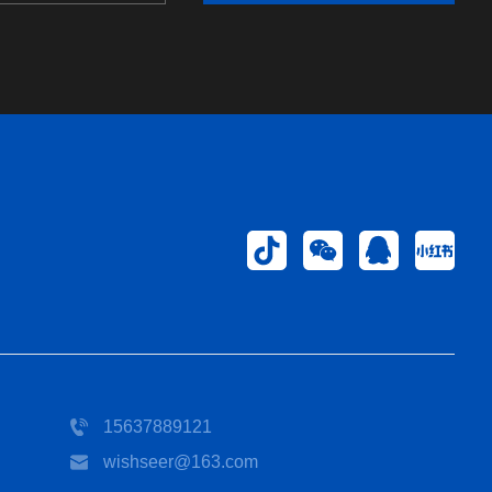
15637889121
wishseer@163.com