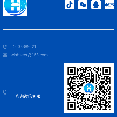
15637889121
wishseer@163.com
咨询微信客服