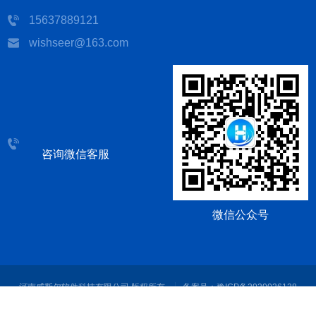
15637889121
wishseer@163.com
咨询微信客服
微信公众号
河南威斯尔软件科技有限公司 版权所有
备案号：
豫ICP备2020036128
号-2
免责声明
隐私协议